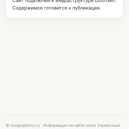
Сайт подключён к инфраструктуре DoorGen.
Содержимое готовится к публикации.
© mosgradstroy.ru · Информация на сайте носит справочный